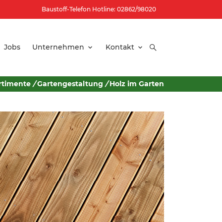
Baustoff-Telefon Hotline: 02862/98020
Jobs
Unternehmen
Kontakt
rtimente
/
Gartengestaltung
/
Holz im Garten