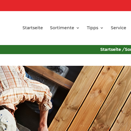
Startseite
Sortimente
Tipps
Service
Startseite
/
So