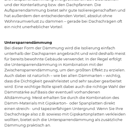
und der Konterlattung bzw. den Dachpfannen. Die
Aufsparrendämmung bietet sehr gute Isoliereigenschaften und
hat außerdem den entscheidenden Vorteil, absolut ohne
Wohnraumverlust zu dämmen – gerade bei Dachschrägen oft
ein nicht unerheblicher Vorteil.
Untersparrendämmung
Bei dieser Form der Dämmung wird die Isolierung einfach
unterhalb der Dachsparren angebracht und wird deshalb meist
für bereits bewohnte Gebäude verwendet. In der Regel erfolgt
die Untersparrendämmung in Kombination mit der
Zwischensparrendämmung, um den größten Effekt zu erzielen.
Auch dabei ist natürlich – wie bei allen Dämmarten – wichtig,
dass die Dichtigkeit gewährleistet und sehr sauber gearbeitet
wird. Eine wichtige Rolle spielt dabei auch die richtige Wahl der
Dämmstärke auf Basis der eventuell vorhandenen
Altdämmung. Meist erhalten Sie durch die Kombination des
Dämm-Materials mit Gipskarton- oder Spanplatten direkt
einen streich- und tapezierfähigen Untergrund. Wenn Sie Ihre
Dachschräge also z.B. sowieso mit Gipskartonplatten verkleiden
wollten, bietet sich die Untersparrendämmung als zusätzliche
Dämmung praktisch an.