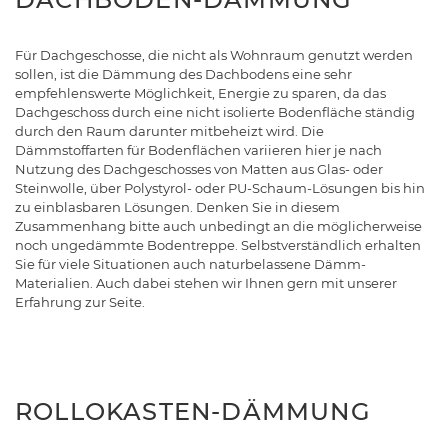
Für Dachgeschosse, die nicht als Wohnraum genutzt werden
sollen, ist die Dämmung des Dachbodens eine sehr
empfehlenswerte Möglichkeit, Energie zu sparen, da das
Dachgeschoss durch eine nicht isolierte Bodenfläche ständig
durch den Raum darunter mitbeheizt wird. Die
Dämmstoffarten für Bodenflächen variieren hier je nach
Nutzung des Dachgeschosses von Matten aus Glas- oder
Steinwolle, über Polystyrol- oder PU-Schaum-Lösungen bis hin
zu einblasbaren Lösungen. Denken Sie in diesem
Zusammenhang bitte auch unbedingt an die möglicherweise
noch ungedämmte Bodentreppe. Selbstverständlich erhalten
Sie für viele Situationen auch naturbelassene Dämm-
Materialien. Auch dabei stehen wir Ihnen gern mit unserer
Erfahrung zur Seite.
ROLLOKASTEN-DÄMMUNG