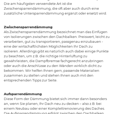
Die am häufigsten verwendete Art ist die
Zwischensparrendämmung, die oft aber auch durch eine
zusätzliche Untersparrendämmung ergänzt oder ersetzt wird.
Zwischensparrendämmung
Als Zwischensparrendämmung bezeichnet man das Einfügen
von Isolierungen zwischen den Dachbalken. Preiswert, leicht zu
verarbeiten, gut zu transportieren, passgenau einzubauen -
eine der wirtschaftlichsten Möglichkeiten Ihr Dach zu
isolieren. Allerdings gibt es natürlich auch dabei einige Punkte
zu beachten, um z.B. die richtige Hinterlüftung zu
gewährleisten, die Dampfbremse fachgerecht anzubringen
oder auch die Anschlüsse zu den Wänden wirklich dicht zu
bekommen. Wir helfen Ihnen gern, passende Materialien
zusammen zu stellen und stehen Ihnen auch mit den
entsprechenden Tipps zur Seite.
Aufsparrendämmung
Diese Form der Dämmung bietet sich immer dann besonders
an, wenn Sie planen, Ihr Dach neu zu decken – also z.B. bei
einem Neubau oder einer Komplettrenovierung des Daches.
Die Aufsparrendämmung erfolgt zwischen den Dachbalken