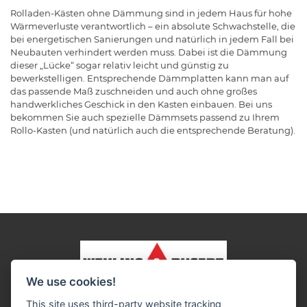
Rolladen-Kästen ohne Dämmung sind in jedem Haus für hohe
Wärmeverluste verantwortlich – ein absolute Schwachstelle, die
bei energetischen Sanierungen und natürlich in jedem Fall bei
Neubauten verhindert werden muss. Dabei ist die Dämmung
dieser „Lücke“ sogar relativ leicht und günstig zu
bewerkstelligen. Entsprechende Dämmplatten kann man auf
das passende Maß zuschneiden und auch ohne großes
handwerkliches Geschick in den Kasten einbauen. Bei uns
bekommen Sie auch spezielle Dämmsets passend zu Ihrem
Rollo-Kasten (und natürlich auch die entsprechende Beratung).
We use cookies!
Impressum
Datenschutz
Widerruf-Formular
This site uses third-party website tracking