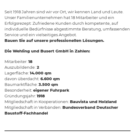
Seit 1918 Jahren sind wir vor Ort, wir kennen Land und Leute.
Unser Familienunternehmen hat 18 Mitarbeiter und ein
Erfolgsrezept: Zufriedene Kunden durch kompetente, auf
individuelle Bedürfnisse abgestimmte Beratung, umfassenden
Service und ein vielseitiges Angebot.
Bauen Sie auf unsere professionellen Lösungen.
Die Wehling und Busert GmbH in Zahlen:
Mitarbeiter:
18
Auszubildende:
2
Lagerfläche:
14.000 qm
davon überdacht:
6.600 qm
Baumarktfläche:
3.500 qm
Besonderheit:
eigener Fuhrpark
Gründungsjahr:
1918
Mitgliedschaft in Kooperationen:
Bauvista und Holzland
Mitgliedschaft in Verbänden:
Bundesverband Deutscher
Baustoff-Fachhandel