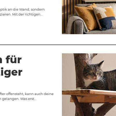
ptik an die Wand, sondern
eren. Mit der richtigen…
 für
iger
fter offensteht, kann auch deine
 gelangen. Was erst…