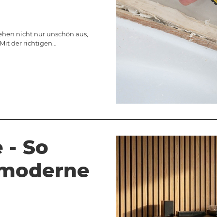
sehen nicht nur unschön aus,
Mit der richtigen…
 - So
r moderne