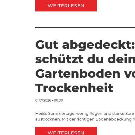
WEITERLESEN
Gut abgedeckt:
schützt du dei
Gartenboden v
Trockenheit
01.07.2026 - 00:00
Heiße Sommertage, wenig Regen und starke Sonn
austrocknen. Mit der richtigen Bodenabdeckung hä
WEITERLESEN