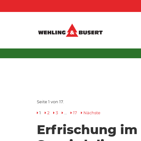
Seite 1 von 17.
1
2
3
…
17
Nächste
Erfrischung im