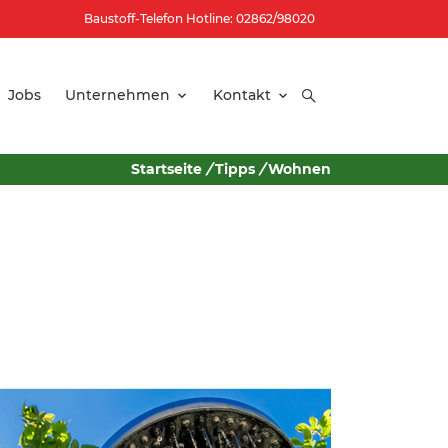
Baustoff-Telefon Hotline: 02862/98020
Jobs
Unternehmen
Kontakt
Startseite
/
Tipps
/
Wohnen