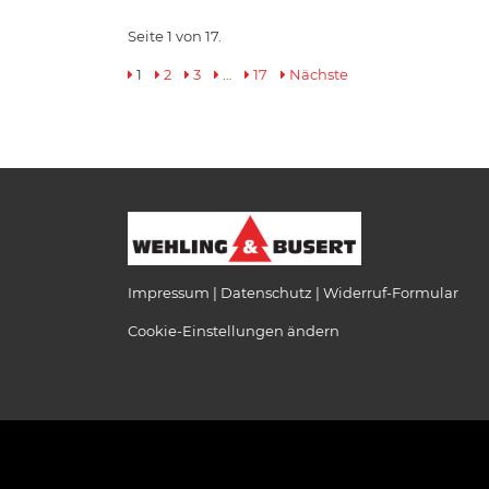
Seite 1 von 17.
1
2
3
…
17
Nächste
Impressum
Datenschutz
Widerruf-Formular
Cookie-Einstellungen ändern