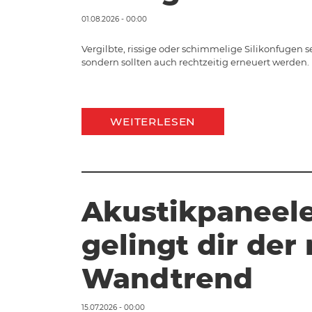
01.08.2026 - 00:00
Vergilbte, rissige oder schimmelige Silikonfugen 
sondern sollten auch rechtzeitig erneuert werden. 
WEITERLESEN
Akustikpaneele
gelingt dir de
Wandtrend
15.07.2026 - 00:00