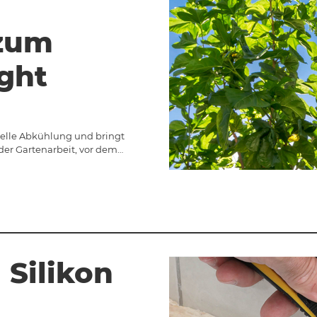
zum
ght
nelle Abkühlung und bringt
der Gartenarbeit, vor dem…
 Silikon