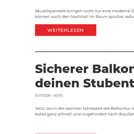
Akustikpaneele bringen nicht nur eine moderne O
können auch den Nachhall im Raum spürbar reduzi
WEITERLESEN
Sicherer Balkon
deinen Stubent
01.07.2026 - 00:00
Jetzt, wo in der warmen Jahreszeit die Balkontür ö
Katze ganz schnell und ungehindert nach draußen