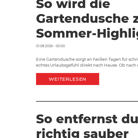
So wird die
Gartendusche 
Sommer-Highli
01.08.2026 - 00:00
Eine Gartendusche sorgt an heißen Tagen für sch
echtes Urlaubsgefühl direkt nach Hause. Ob nach 
WEITERLESEN
So entfernst du
richtig sauber