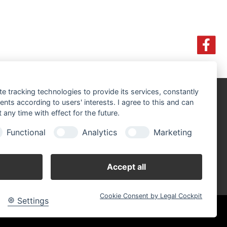
te tracking technologies to provide its services, constantly
ts according to users' interests. I agree to this and can
fnungszeiten:
ntag - Freitag 07.00 - 17.00 Uhr
any time with effect for the future.
mstag 07.00 - 12.00 Uhr
Functional
Analytics
Marketing
Accept all
Cookie Consent by Legal Cockpit
Settings