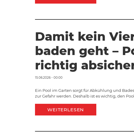
Damit kein Vie
baden geht – P
richtig absiche
15.06.2026 - 00:00
Ein Pool im Garten sorgt für Abkühlung und Bades
zur Gefahr werden. Deshalb ist es wichtig, den Poo
WEITERLESEN