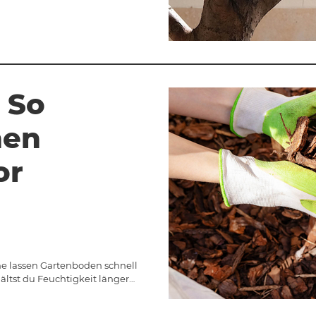
 So
nen
or
e lassen Gartenboden schnell
ltst du Feuchtigkeit länger…