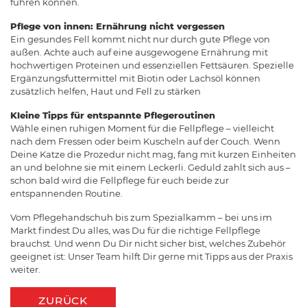
führen können.
Pflege von innen: Ernährung nicht vergessen
Ein gesundes Fell kommt nicht nur durch gute Pflege von
außen. Achte auch auf eine ausgewogene Ernährung mit
hochwertigen Proteinen und essenziellen Fettsäuren. Spezielle
Ergänzungsfuttermittel mit Biotin oder Lachsöl können
zusätzlich helfen, Haut und Fell zu stärken
Kleine Tipps für entspannte Pflegeroutinen
Wähle einen ruhigen Moment für die Fellpflege – vielleicht
nach dem Fressen oder beim Kuscheln auf der Couch. Wenn
Deine Katze die Prozedur nicht mag, fang mit kurzen Einheiten
an und belohne sie mit einem Leckerli. Geduld zahlt sich aus –
schon bald wird die Fellpflege für euch beide zur
entspannenden Routine.
Vom Pflegehandschuh bis zum Spezialkamm – bei uns im
Markt findest Du alles, was Du für die richtige Fellpflege
brauchst. Und wenn Du Dir nicht sicher bist, welches Zubehör
geeignet ist: Unser Team hilft Dir gerne mit Tipps aus der Praxis
weiter.
ZURÜCK