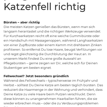
Katzenfell richtig
Bürsten – aber richtig
Die meisten Katzen genießen das Bürsten, wenn man sich
langsam herantastet und die richtigen Werkzeuge verwendet.
Für Kurzhaarkatzen reicht oft eine weiche Gummibürste oder
ein Handschuh mit Massagenoppen, während Langhaarkatzen
von einer Zupfbürste oder einem Kamm mit drehbaren Zinken
profitieren. So entfernst Du lose Haare, beugst Verfilzungen vor
und regst gleichzeitig die Durchblutung der Haut an. In
unserem Markt findest Du eine große Auswahl an
Pflegebürsten – gerne zeigen wir Dir, welche sich für Deinen
Stubentiger am besten eignet.
Fellwechsel? Jetzt besonders gründlich
Während des Fellwechsels – typischerweise im Frühjahr und
Herbst – solltest Du Deine Katze am besten täglich bürsten. Das
reduziert die Haarmenge in der Wohnung und verhindert, dass
Deine Katze zu viele Haare beim Putzen verschluckt. Denn
diese können zu unangenehmen Haarballen führen, die sie
wieder erbrechen muss – oder die zu Verdauungsproblemen