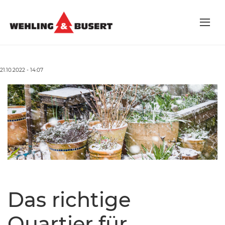
21.10.2022 - 14:07
Das richtige
Quartier für