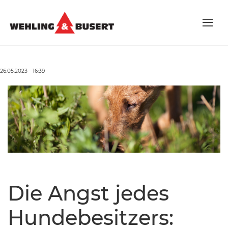
26.05.2023 - 16:39
Die Angst jedes
Hundebesitzers: