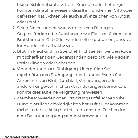
blasse Schleimhäute, Zittern, Krämpfe oder Lethargie
könnten darauf hinweisen, dass Ihr Hund einen Giftköder
gefressen hat. Achten Sie auch auf Anzeichen von Angst
oder Panik.
Seien Sie besonders wachsam bei verdächtigen
Gegenständen oder Substanzen wie Fleischstücken oder
Brotklumpen. Giftköder werden oft so präpariert, dass sie
für Hunde sehr attraktiv sind.
Blut im Maul und im Speichel: Nicht selten werden Köder
mit scharfkantigen Gegenständen gespickt, wie Nägeln,
Rasierklingen oder Scherben
Veränderungen im Stuhlgang: Überprüfen Sie
regelmäßig den Stuhlgang Ihres Hundes. Wenn Sie
Anzeichen von Blut, Durchfall, Verfärbungen oder
anderen ungewöhnlichen Veränderungen bemerken,
könnte dies auf eine Vergiftung hinweisen.
Atembeschwerden oder Erstickungsanfälle: Wenn Ihr
Hund plötzlich Schwierigkeiten hat Luft zu bekommen,
röchelt oder auffällig hustet, kann dies ein Zeichen für
eine Beeinträchtigung seiner Atemwege sein.
Schnell handeln