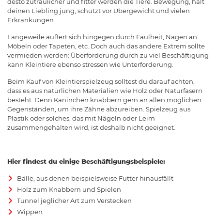
desto zutraulicher und fitter werden die Tiere. Bewegung, hält
deinen Liebling jung, schützt vor Übergewicht und vielen
Erkrankungen.
Langeweile äußert sich hingegen durch Faulheit, Nagen an
Möbeln oder Tapeten, etc. Doch auch das andere Extrem sollte
vermieden werden: Überforderung durch zu viel Beschäftigung
kann Kleintiere ebenso stressen wie Unterforderung.
Beim Kauf von Kleintierspielzeug solltest du darauf achten,
dass es aus natürlichen Materialien wie Holz oder Naturfasern
besteht. Denn Kaninchen knabbern gern an allen möglichen
Gegenständen, um ihre Zähne abzureiben. Spielzeug aus
Plastik oder solches, das mit Nägeln oder Leim
zusammengehalten wird, ist deshalb nicht geeignet.
Hier findest du einige Beschäftigungsbeispiele:
Bälle, aus denen beispielsweise Futter hinausfällt
Holz zum Knabbern und Spielen
Tunnel jeglicher Art zum Verstecken
Wippen