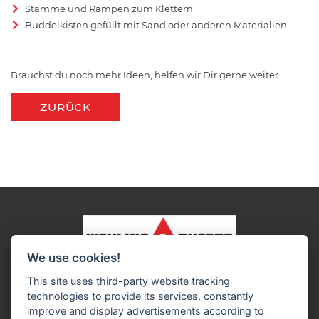
Stämme und Rampen zum Klettern
Buddelkisten gefüllt mit Sand oder anderen Materialien
Brauchst du noch mehr Ideen, helfen wir Dir gerne weiter.
ZURÜCK
We use cookies!
Impressum
Datenschutz
Widerruf-Formular
This site uses third-party website tracking
Cookie-Einstellungen ändern
technologies to provide its services, constantly
improve and display advertisements according to