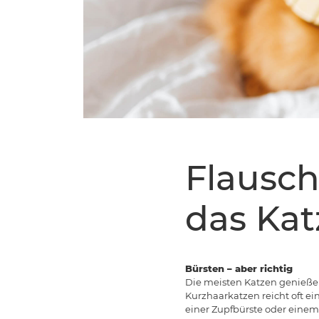
Flausch
das Katz
Bürsten – aber richtig
Die meisten Katzen genieße
Kurzhaarkatzen reicht oft 
einer Zupfbürste oder einem