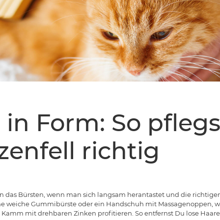
 in Form: So pfleg
enfell richtig
n das Bürsten, wenn man sich langsam herantastet und die richtig
eine weiche Gummibürste oder ein Handschuh mit Massagenoppen, 
 Kamm mit drehbaren Zinken profitieren. So entfernst Du lose Haare,