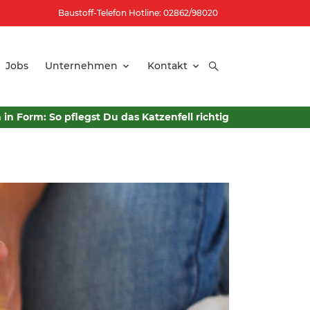
Baustoff-Telefon Hotline: 02862/98020
Jobs
Unternehmen
Kontakt
 in Form: So pflegst Du das Katzenfell richtig