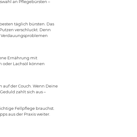
uswahl an Pflegebürsten –
besten täglich bürsten. Das
Putzen verschluckt. Denn
zu Verdauungsproblemen
gene Ernährung mit
in oder Lachsöl können
ln auf der Couch. Wenn Deine
Geduld zahlt sich aus –
chtige Fellpflege brauchst.
pps aus der Praxis weiter.