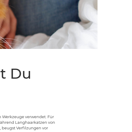
st Du
en Werkzeuge verwendet. Für
während Langhaarkatzen von
 beugst Verfilzungen vor