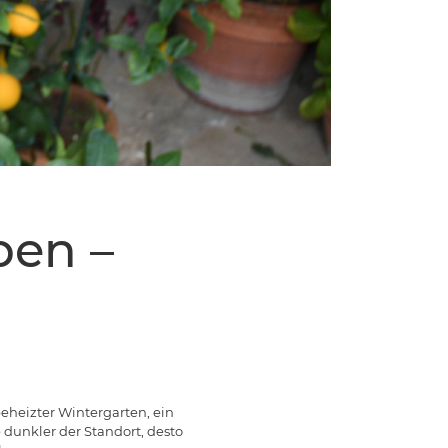
pen –
beheizter Wintergarten, ein
e dunkler der Standort, desto