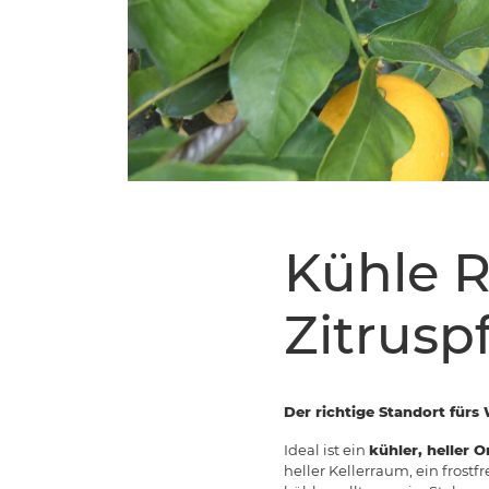
Kühle R
Zitrusp
Der richtige Standort fürs
Ideal ist ein
kühler, heller O
heller Kellerraum, ein frostf