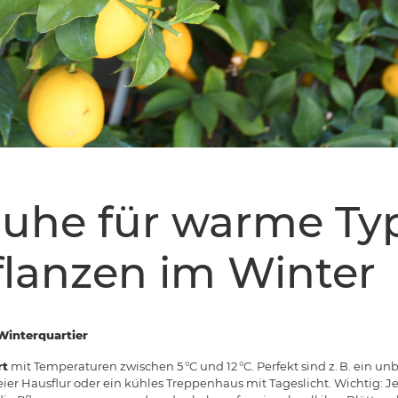
uhe für warme Ty
flanzen im Winter
 Winterquartier
rt
mit Temperaturen zwischen 5 °C und 12 °C. Perfekt sind z. B. ein un
reier Hausflur oder ein kühles Treppenhaus mit Tageslicht. Wichtig: J