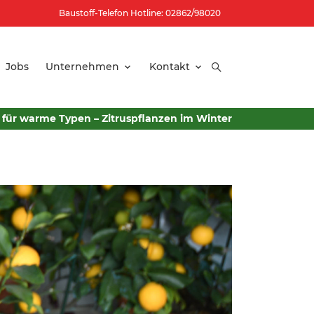
Baustoff-Telefon Hotline: 02862/98020
Jobs
Unternehmen
Kontakt
für warme Typen – Zitruspflanzen im Winter