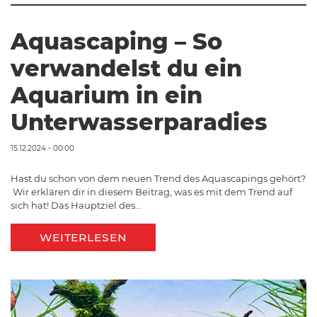
Aquascaping – So
verwandelst du ein
Aquarium in ein
Unterwasserparadies
15.12.2024 - 00:00
Hast du schon von dem neuen Trend des Aquascapings gehört?
Wir erklären dir in diesem Beitrag, was es mit dem Trend auf
sich hat! Das Hauptziel des…
WEITERLESEN