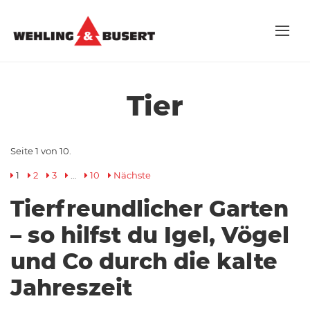
Tier
Seite 1 von 10.
1
2
3
…
10
Nächste
Tierfreundlicher Garten
– so hilfst du Igel, Vögel
und Co durch die kalte
Jahreszeit