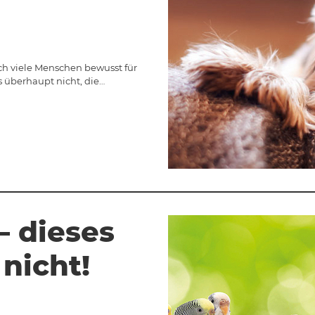
ch viele Menschen bewusst für
s überhaupt nicht, die…
– dieses
 nicht!