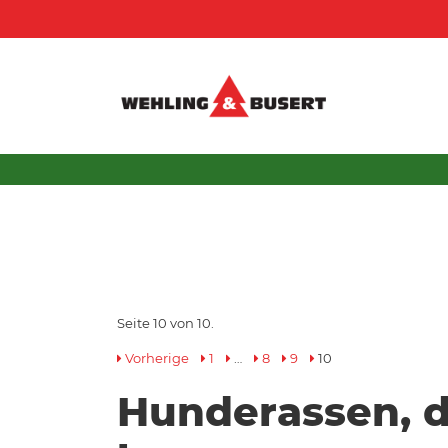
Seite 10 von 10.
Vorherige
1
…
8
9
10
Hunderassen, d