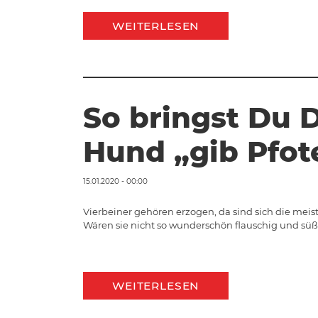
WEITERLESEN
So bringst Du
Hund „gib Pfot
15.01.2020 - 00:00
Vierbeiner gehören erzogen, da sind sich die meis
Wären sie nicht so wunderschön flauschig und sü
WEITERLESEN