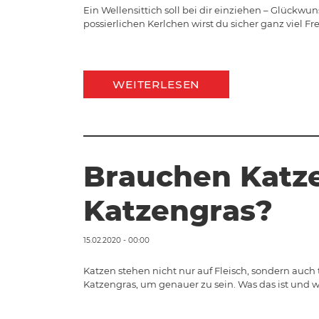
Ein Wellensittich soll bei dir einziehen – Glückw
possierlichen Kerlchen wirst du sicher ganz viel F
WEITERLESEN
Brauchen Katz
Katzengras?
15.02.2020 - 00:00
Katzen stehen nicht nur auf Fleisch, sondern auch t
Katzengras, um genauer zu sein. Was das ist und 