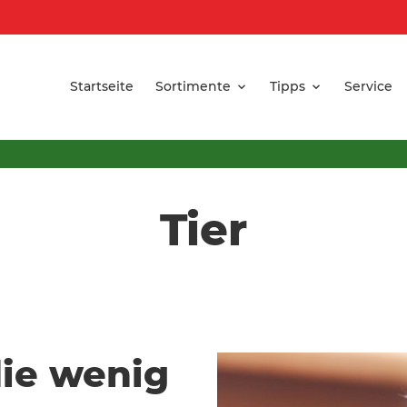
Startseite
Sortimente
Tipps
Service
Tier
ie wenig