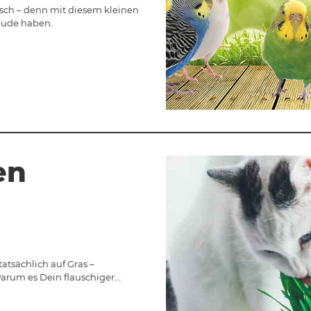
unsch – denn mit diesem kleinen
reude haben.
en
atsächlich auf Gras –
warum es Dein flauschiger…