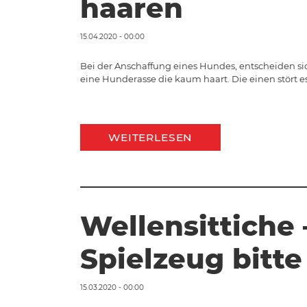
haaren
15.04.2020 - 00:00
Bei der Anschaffung eines Hundes, entscheiden si
eine Hunderasse die kaum haart. Die einen stört e
WEITERLESEN
Wellensittiche 
Spielzeug bitte
15.03.2020 - 00:00