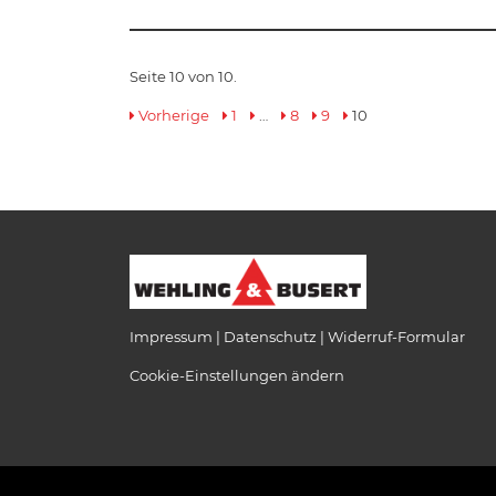
Seite 10 von 10.
Vorherige
1
…
8
9
10
Impressum
Datenschutz
Widerruf-Formular
Cookie-Einstellungen ändern