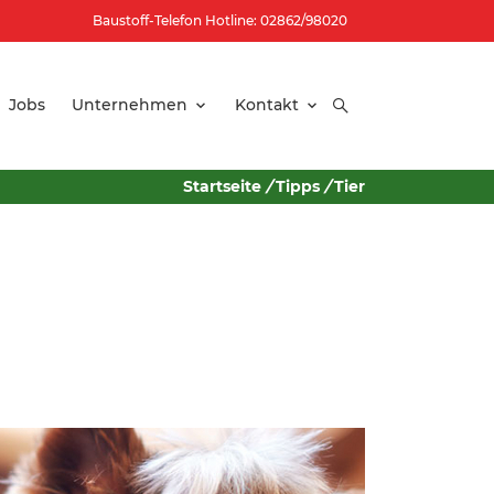
Baustoff-Telefon Hotline: 02862/98020
Jobs
Unternehmen
Kontakt
Startseite
/
Tipps
/
Tier