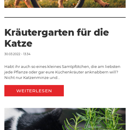
Kräutergarten für die
Katze
30.03.2022 - 13:34
Habt ihr auch so eines kleines Samtpfötchen, die am liebsten
jede Pflanze oder gar eure Küchenkräuter anknabbern will?
Nicht nur Katzenminze und…
WEITERLESEN