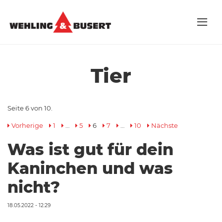
Tier
Seite 6 von 10.
Vorherige
1
…
5
6
7
…
10
Nächste
Was ist gut für dein
Kaninchen und was
nicht?
18.05.2022 - 12:29