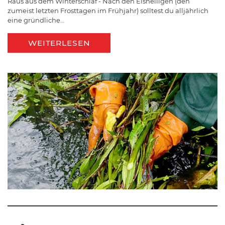
Raus aus dem Winterschlaf - Nach den Eisheiligen (den
zumeist letzten Frosttagen im Frühjahr) solltest du alljährlich
eine gründliche…
WEITERLESEN